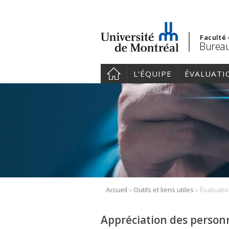
Faculté
Bureau
L’ÉQUIPE
ÉVALUATI
»
»
Accueil
Outils et liens utiles
Appréciation des person