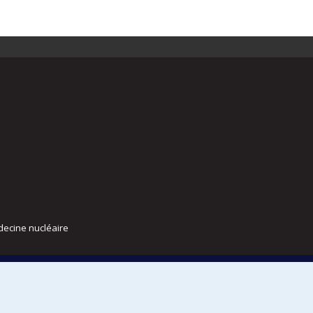
decine nucléaire