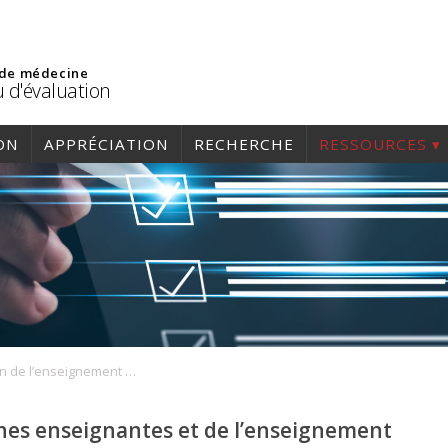
 de médecine
 d'évaluation
ON
APPRÉCIATION
RECHERCHE
RESSOURCES
Évaluation de l’enseignement et des enseignants
nes enseignantes et de l’enseignement