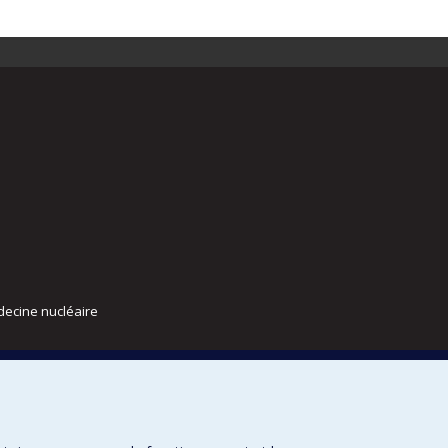
decine nucléaire