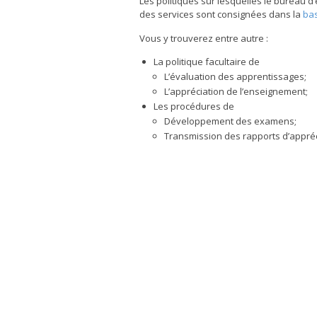
Les politiques sur lesquelles le bureau d’
des services sont consignées dans la
bas
Vous y trouverez entre autre :
La politique facultaire de
L’évaluation des apprentissages;
L’appréciation de l’enseignement;
Les procédures de
Développement des examens;
Transmission des rapports d’appréc