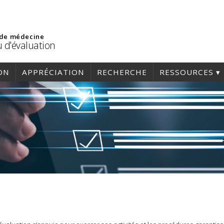
 de médecine
 d'évaluation
ON
APPRÉCIATION
RECHERCHE
RESSOURCES