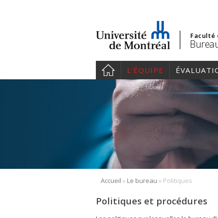
Faculté
Bureau
L’ÉQUIPE
ÉVALUATI
»
»
Accueil
Le bureau
Politiques
Politiques et procédures