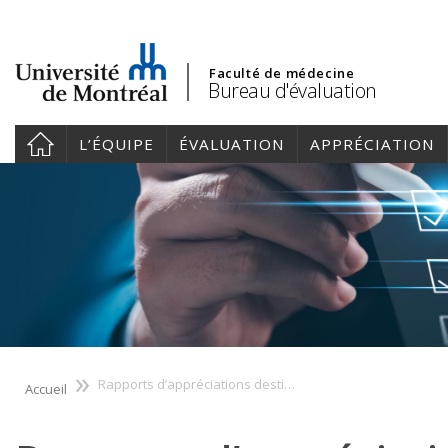
Faculté de médecine
Bureau d'évaluation
L’ÉQUIPE
ÉVALUATION
APPRÉCIATION
»
Rapports d’appréciations destinés au personnel enseignant
Accueil