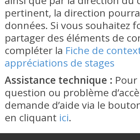
ainsi que par la direction du 
pertinent, la direction pourr
données. Si vous souhaitez f
partager des éléments de cont
compléter la
Fiche de contex
appréciations de stages
Assistance technique :
Pour 
question ou problème d’accès
demande d’aide via le bouton
en cliquant
ici
.