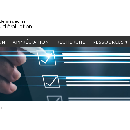
 de médecine
 d'évaluation
ON
APPRÉCIATION
RECHERCHE
RESSOURCES
ox