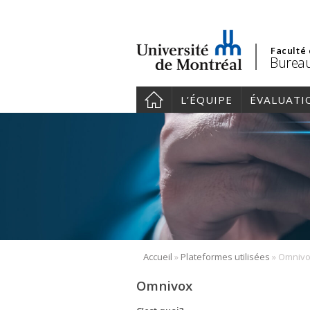
Faculté
Bureau
L’ÉQUIPE
ÉVALUATI
»
»
Accueil
Plateformes utilisées
Omniv
Omnivox