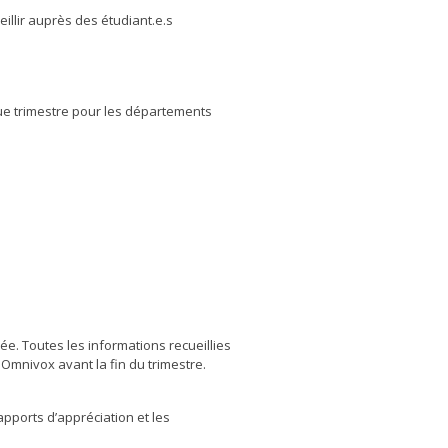
illir auprès des étudiant.e.s
ue trimestre pour les départements
iée. Toutes les informations recueillies
mnivox avant la fin du trimestre.
apports d’appréciation et les