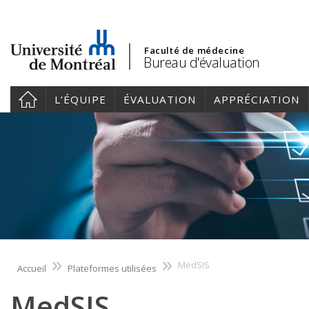
Faculté de médecine
Bureau d'évaluation
L’ÉQUIPE
ÉVALUATION
APPRÉCIATION
»
»
MedSIS
Accueil
Plateformes utilisées
MedSIS