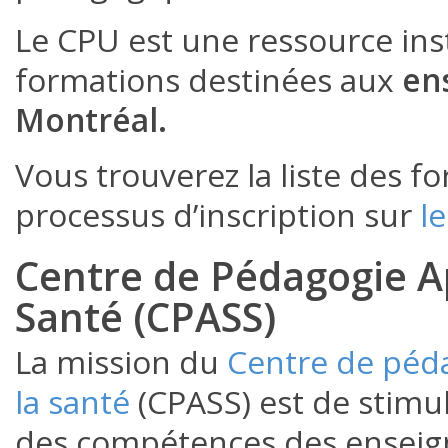
Le CPU est une ressource inst
formations destinées aux
ens
Montréal.
Vous trouverez la liste des fo
processus d’inscription sur
l
Centre de Pédagogie A
Santé (CPASS)
La mission du
Centre de péda
la santé
(CPASS) est de stimu
des compétences des enseigna