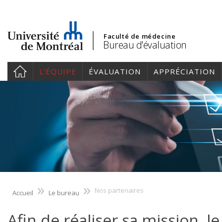
Faculté de médecine
Bureau d'évaluation
L’ÉQUIPE
ÉVALUATION
APPRÉCIATION
»
»
Nos partenaires
Accueil
Le bureau
Afin de réaliser sa mission, l