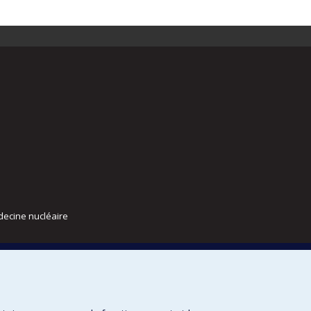
decine nucléaire