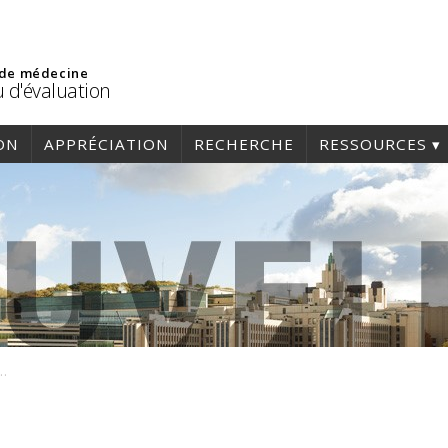
 de médecine
 d'évaluation
ON
APPRÉCIATION
RECHERCHE
RESSOURCES
ur joseeannelaplante